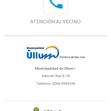
phone
ATENCIÓN AL VECINO
Municipalidad de Ullum /
Valentín Ruiz S / N
Teléfono: 0264-4943100