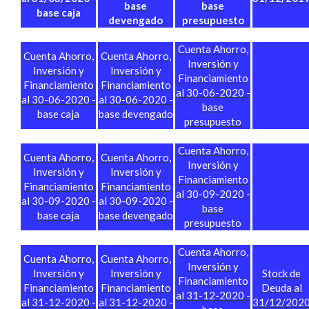
base
base
base caja
devengado
presupuesto
Cuenta Ahorro,
Cuenta Ahorro,
Cuenta Ahorro,
Inversión y
Inversión y
Inversión y
Financiamiento
Financiamiento
Financiamiento
al 30-06-2020 -
al 30-06-2020 -
al 30-06-2020 -
base
base caja
base devengado
presupuesto
Cuenta Ahorro,
Cuenta Ahorro,
Cuenta Ahorro,
Inversión y
Inversión y
Inversión y
Financiamiento
Financiamiento
Financiamiento
al 30-09-2020 -
al 30-09-2020 -
al 30-09-2020 -
base
base caja
base devengad
o
presupuesto
Cuenta Ahorro,
Cuenta Ahorro,
Cuenta Ahorro,
Inversión y
Inversión y
Inversión y
Stock de
Financiamiento
Financiamiento
Financiamiento
Deuda al
al 31-12-2020 -
al 31-12-2020 -
al 31-12-2020 -
31/12/202