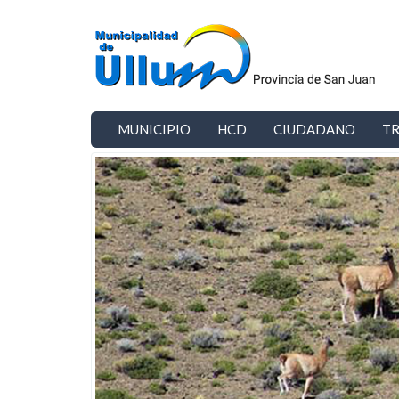
Ir al contenido principal
MUNICIPIO
HCD
CIUDADANO
TR