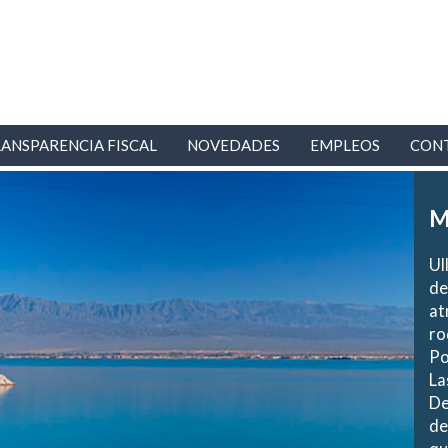
ANSPARENCIA FISCAL
NOVEDADES
EMPLEOS
CON
M
Ul
de
at
ro
Po
La
De
de