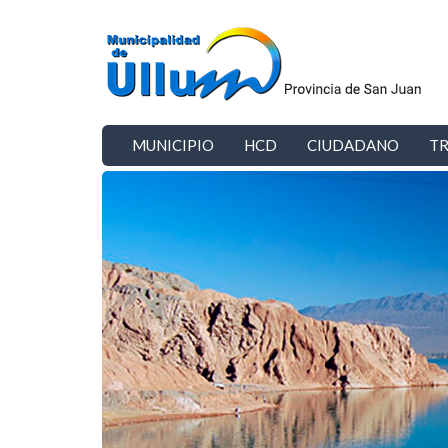
Ir al contenido principal
MUNICIPIO
HCD
CIUDADANO
TR