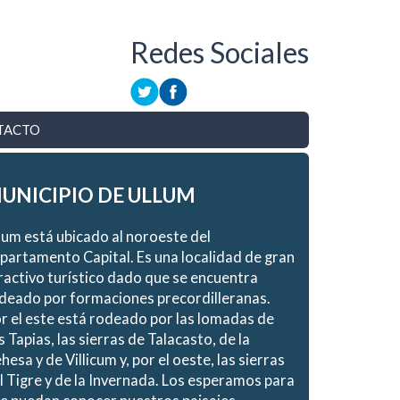
Redes Sociales
TACTO
UNICIPIO DE ULLUM
lum está ubicado al noroeste del
partamento Capital. Es una localidad de gran
ractivo turístico dado que se encuentra
deado por formaciones precordilleranas.
r el este está rodeado por las lomadas de
s Tapias, las sierras de Talacasto, de la
hesa y de Villicum y, por el oeste, las sierras
l Tigre y de la Invernada. Los esperamos para