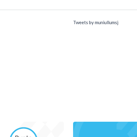
Tweets by muniullumsj