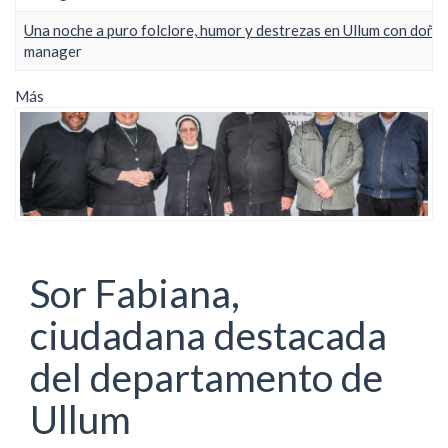
Una noche a puro folclore, humor y destrezas en Ullum con doña 
manager
Más
Sor Fabiana,
ciudadana destacada
del departamento de
Ullum