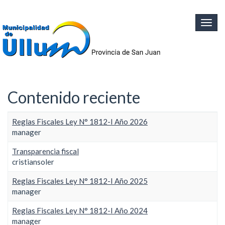
Ir al contenido principal
Togg
navig
Contenido reciente
Reglas Fiscales Ley N° 1812-I Año 2026
manager
Transparencia fiscal
cristiansoler
Reglas Fiscales Ley N° 1812-I Año 2025
manager
Reglas Fiscales Ley N° 1812-I Año 2024
manager