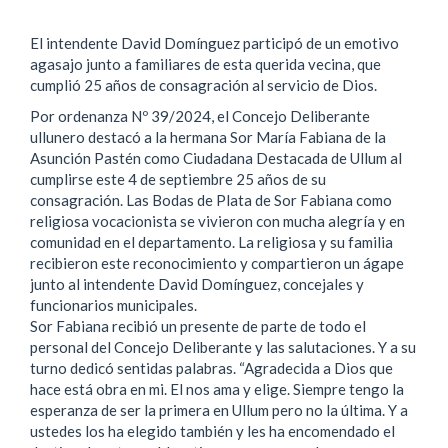
El intendente David Domínguez participó de un emotivo
agasajo junto a familiares de esta querida vecina, que
cumplió 25 años de consagración al servicio de Dios.
Por ordenanza Nº 39/2024, el Concejo Deliberante
ullunero destacó a la hermana Sor María Fabiana de la
Asunción Pastén como Ciudadana Destacada de Ullum al
cumplirse este 4 de septiembre 25 años de su
consagración. Las Bodas de Plata de Sor Fabiana como
religiosa vocacionista se vivieron con mucha alegría y en
comunidad en el departamento. La religiosa y su familia
recibieron este reconocimiento y compartieron un ágape
junto al intendente David Domínguez, concejales y
funcionarios municipales.
Sor Fabiana recibió un presente de parte de todo el
personal del Concejo Deliberante y las salutaciones. Y a su
turno dedicó sentidas palabras. “Agradecida a Dios que
hace está obra en mi. El nos ama y elige. Siempre tengo la
esperanza de ser la primera en Ullum pero no la última. Y a
ustedes los ha elegido también y les ha encomendado el