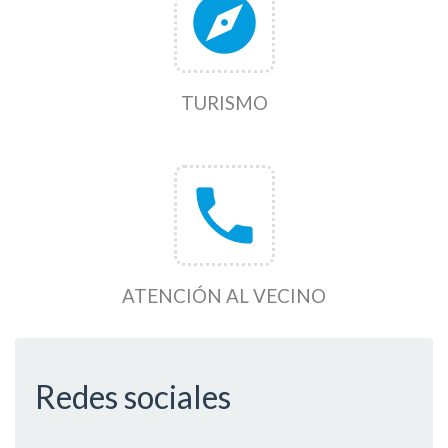
explore
TURISMO
phone
ATENCIÓN AL VECINO
Redes sociales