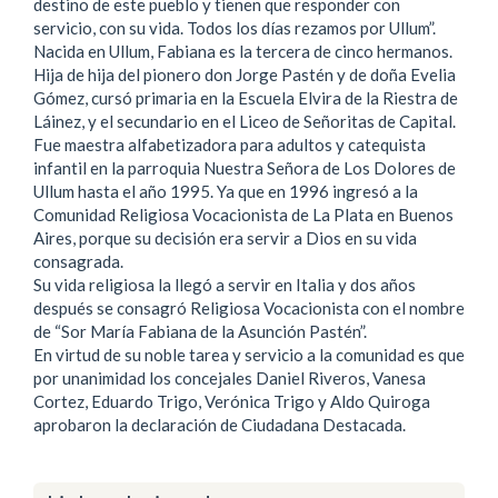
destino de este pueblo y tienen que responder con
servicio, con su vida. Todos los días rezamos por Ullum”.
Nacida en Ullum, Fabiana es la tercera de cinco hermanos.
Hija de hija del pionero don Jorge Pastén y de doña Evelia
Gómez, cursó primaria en la Escuela Elvira de la Riestra de
Láinez, y el secundario en el Liceo de Señoritas de Capital.
Fue maestra alfabetizadora para adultos y catequista
infantil en la parroquia Nuestra Señora de Los Dolores de
Ullum hasta el año 1995. Ya que en 1996 ingresó a la
Comunidad Religiosa Vocacionista de La Plata en Buenos
Aires, porque su decisión era servir a Dios en su vida
consagrada.
Su vida religiosa la llegó a servir en Italia y dos años
después se consagró Religiosa Vocacionista con el nombre
de “Sor María Fabiana de la Asunción Pastén”.
En virtud de su noble tarea y servicio a la comunidad es que
por unanimidad los concejales Daniel Riveros, Vanesa
Cortez, Eduardo Trigo, Verónica Trigo y Aldo Quiroga
aprobaron la declaración de Ciudadana Destacada.