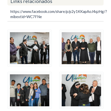
Links relacionados
https://www.facebook.com/share/p/p2y1KKapAoJ4qzHg/?
mibextid=WC7FNe