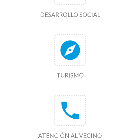
DESARROLLO SOCIAL
explore
TURISMO
phone
ATENCIÓN AL VECINO