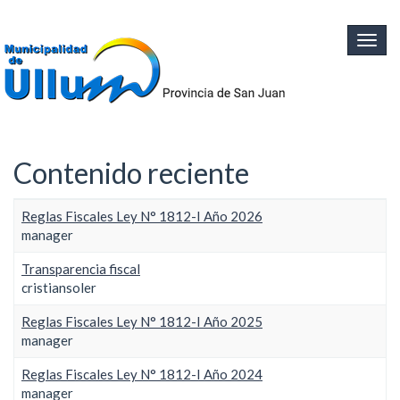
Ir al contenido principal
Togg
navig
Contenido reciente
Reglas Fiscales Ley N° 1812-I Año 2026
manager
Transparencia fiscal
cristiansoler
Reglas Fiscales Ley N° 1812-I Año 2025
manager
Reglas Fiscales Ley N° 1812-I Año 2024
manager