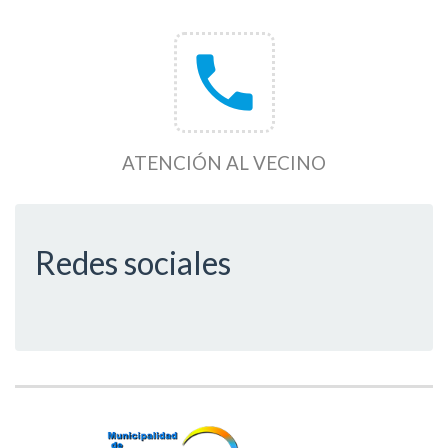
phone
ATENCIÓN AL VECINO
Redes sociales