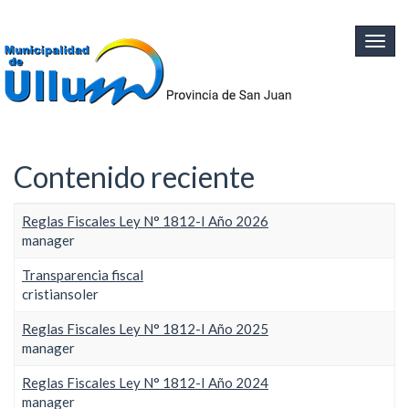
Ir al contenido principal
Togg
navig
Contenido reciente
Reglas Fiscales Ley N° 1812-I Año 2026
manager
Transparencia fiscal
cristiansoler
Reglas Fiscales Ley N° 1812-I Año 2025
manager
Reglas Fiscales Ley N° 1812-I Año 2024
manager