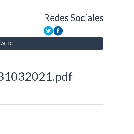
Redes Sociales
TACTO
l_31032021.pdf